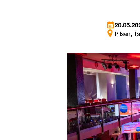
20.05.20
Pilsen, T