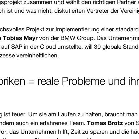
sprojekt zusammen und wählt den richtigen Partner
h ist und was nicht, diskutierten Vertreter der Vere
chsvolles Projekt zur Implementierung einer standardi
h
Tobias Mayr
von der BMW Group. Das Unternehmen
 auf SAP in der Cloud umstellte, will 30 globale Stan
esse vereinheitlichen.
riken = reale Probleme und ih
g ist teuer. Um sie am Laufen zu halten, braucht man 
ndern auch ein erfahrenes Team.
Tomas Brotz
von S
or, das Unternehmen hilft, Zeit zu sparen und die häu