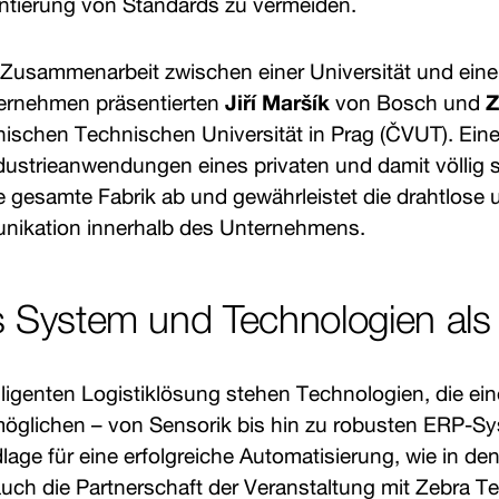
ntierung von Standards zu vermeiden.
e Zusammenarbeit zwischen einer Universität und ein
ernehmen präsentierten
Jiří Maršík
von Bosch und
Z
ischen Technischen Universität in Prag (ČVUT). Eine
ustrieanwendungen eines privaten und damit völlig 
e gesamte Fabrik ab und gewährleistet die drahtlose
nikation innerhalb des Unternehmens.
 System und Technologien als
elligenten Logistiklösung stehen Technologien, die eine
öglichen – von Sensorik bis hin zu robusten ERP-S
lage für eine erfolgreiche Automatisierung, wie in de
uch die Partnerschaft der Veranstaltung mit Zebra T