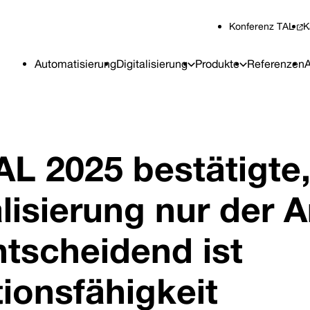
Konferenz TAL
K
Automatisierung
Digitalisierung
Produkte
Referenzen
A
AL 2025 bestätigte
alisierung nur der 
Entscheidend ist
ionsfähigkeit