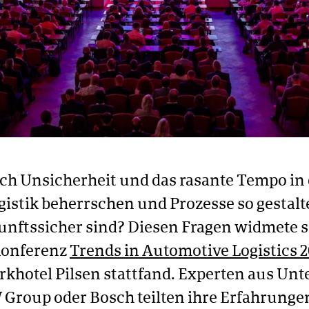
ich Unsicherheit und das rasante Tempo in
istik beherrschen und Prozesse so gestalte
unftssicher sind? Diesen Fragen widmete s
Konferenz
Trends in Automotive Logistics 
arkhotel Pilsen stattfand. Experten aus U
Group oder Bosch teilten ihre Erfahrunge