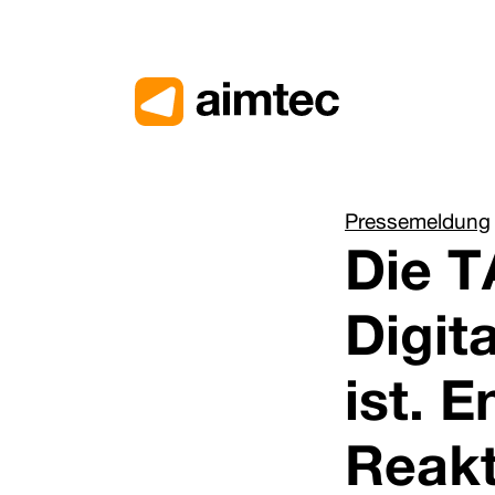
Pressemeldung
Die T
Digit
ist. 
Reakt