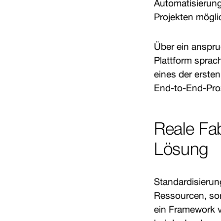
Automatisierung
Projekten möglic
Über ein anspru
Plattform sprac
eines der ersten
End-to-End-Proz
Reale Fab
Lösung
Standardisierun
Ressourcen, so
ein Framework v