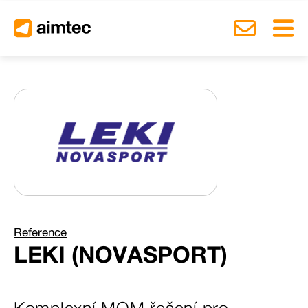
Přep
Kontakt
Reference
LEKI (NOVASPORT)