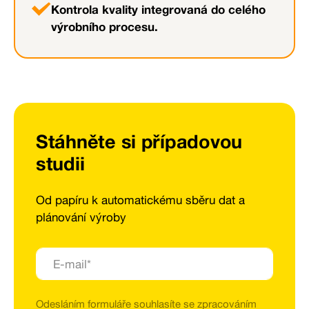
Kontrola kvality integrovaná do celého
výrobního procesu.
Stáhněte si případovou
studii
Od papíru k automatickému sběru dat a
plánování výroby
Odesláním formuláře souhlasíte se zpracováním