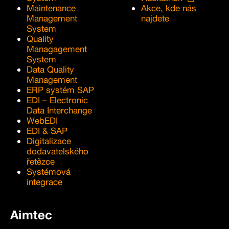
Maintenance
Akce, kde nás
Management
najdete
System
Quality
Managagement
System
Data Quality
Management
ERP systém SAP
EDI – Electronic
Data Interchange
WebEDI
EDI & SAP
Digitalizace
dodavatelského
řetězce
Systémová
integrace
Aimtec