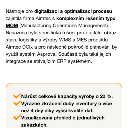
Nástroje pro
digitalizaci a optimalizaci procesů
zajistila firma Aimtec s
komplexním řešením typu
MOM
(Manufacturing Operations Management)
.
Nasazena byla specifická řešení pro digitální obraz
stavu logistiky a výroby
WMS
a
MES
produktu
Aimtec DCIx
a pro následné pokročilé plánování byl
využit systém
Asprova
. Součástí byla také jejich
integrace se stávajícím ERP systémem.
Nárůst celkové kapacity výroby o 20 %.
Výrazné zkrácení doby inventury o více
než 4 dny díky vyšší kvalitě dat.
Vizualizovaný přehled o jednotlivých
zakázkách.