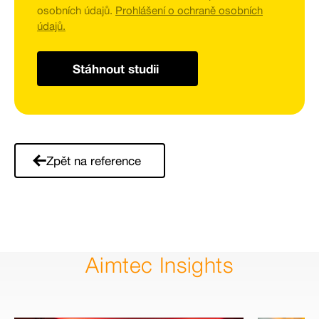
osobních údajů.
Prohlášení o ochraně osobních
údajů.
Zpět na reference
Aimtec Insights