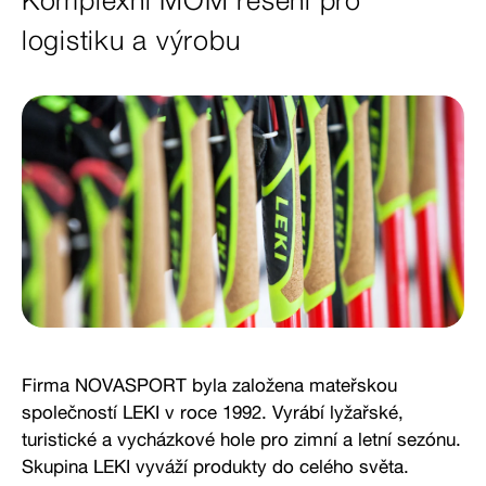
Komplexní MOM řešení pro
logistiku a výrobu
Firma NOVASPORT byla založena mateřskou
společností LEKI v roce 1992. Vyrábí lyžařské,
turistické a vycházkové hole pro zimní a letní sezónu.
Skupina LEKI vyváží produkty do celého světa.