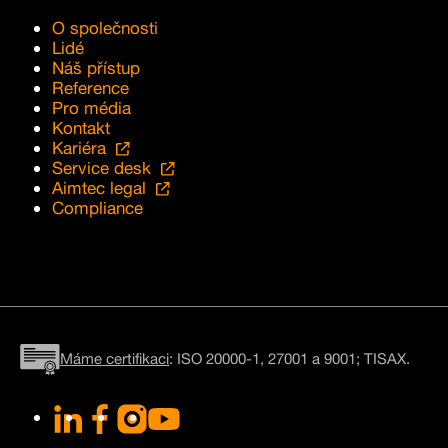
O společnosti
Lidé
Náš přístup
Reference
Pro média
Kontakt
Kariéra
Service desk
Aimtec legal
Compliance
Máme certifikaci
: ISO 20000-1, 27001 a 9001; TISAX.
LinkedIn
Facebook
Instagram
YouTube