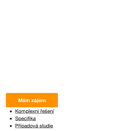
Mám zájem
Komplexní řešení
Specifika
Případová studie