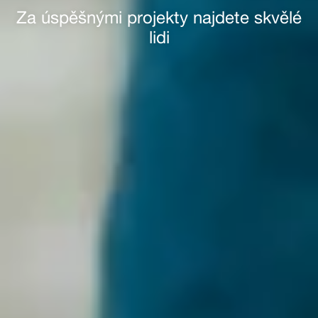
Za úspěšnými projekty najdete skvělé
lidi