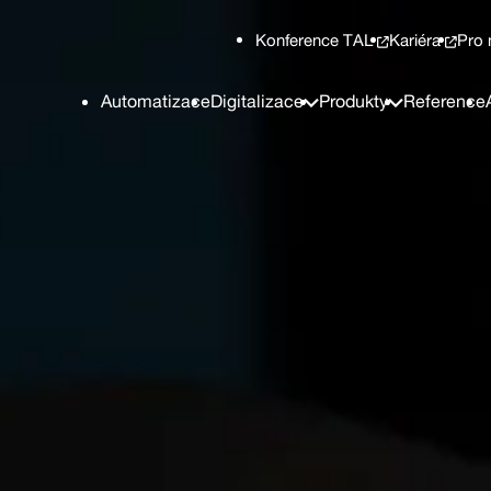
Konference TAL
Kariéra
Pro 
Automatizace
Digitalizace
Produkty
Reference