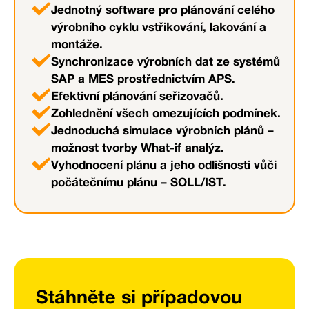
Jednotný software pro plánování celého
výrobního cyklu vstřikování, lakování a
montáže.
Synchronizace výrobních dat ze systémů
SAP a MES prostřednictvím APS.
Efektivní plánování seřizovačů.
Zohlednění všech omezujících podmínek.
Jednoduchá simulace výrobních plánů –
možnost tvorby What-if analýz.
Vyhodnocení plánu a jeho odlišnosti vůči
počátečnímu plánu – SOLL/IST.
Stáhněte si případovou