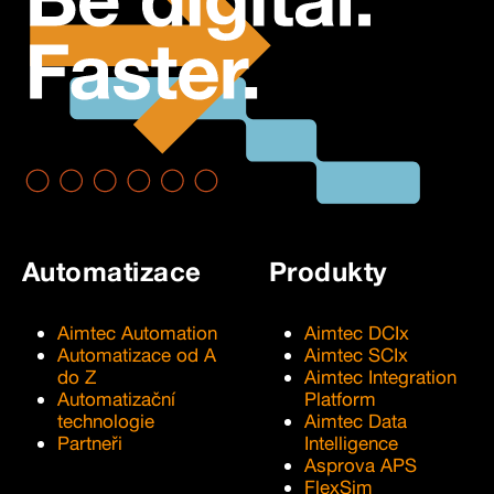
Automatizace
Produkty
Aimtec Automation
Aimtec DCIx
Automatizace od A
Aimtec SCIx
do Z
Aimtec Integration
Automatizační
Platform
technologie
Aimtec Data
Partneři
Intelligence
Asprova APS
FlexSim