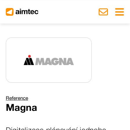
Přep
Kontakt
Reference
Magna