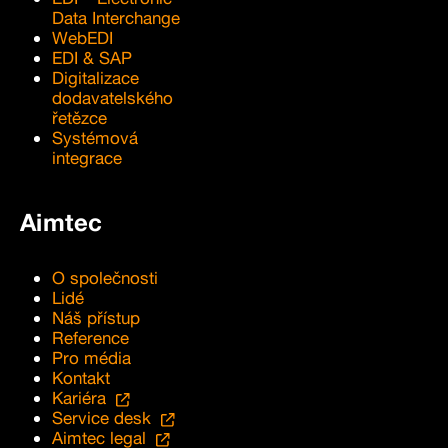
Data Interchange
WebEDI
EDI & SAP
Digitalizace
dodavatelského
řetězce
Systémová
integrace
Aimtec
O společnosti
Lidé
Náš přístup
Reference
Pro média
Kontakt
Kariéra
Service desk
Aimtec legal