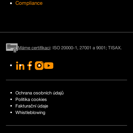
Compliance
Máme certifikaci
: ISO 20000-1, 27001 a 9001; TISAX.
LinkedIn
Facebook
Instagram
YouTube
Ochrana osobních údajů
Politika cookies
Fakturační údaje
Whistleblowing