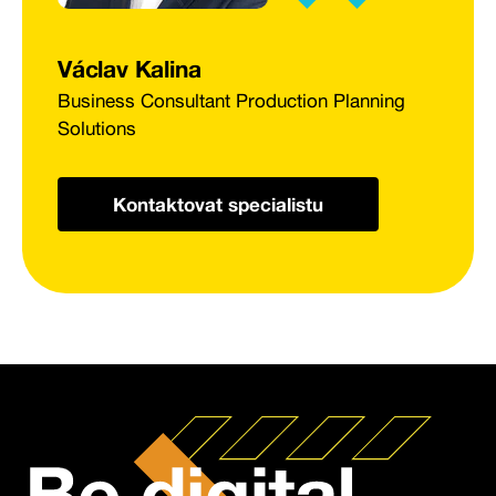
Václav Kalina
Business Consultant Production Planning
Solutions
Kontaktovat specialistu