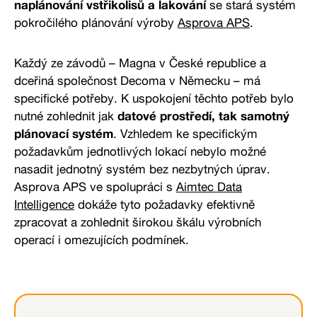
naplánování vstřikolisů a lakování
se stará systém
pokročilého plánování výroby
Asprova APS
.
Každý ze závodů – Magna v České republice a
dceřiná společnost Decoma v Německu – má
specifické potřeby. K uspokojení těchto potřeb bylo
nutné zohlednit jak
datové prostředí, tak samotný
plánovací systém
. Vzhledem ke specifickým
požadavkům jednotlivých lokací nebylo možné
nasadit jednotný systém bez nezbytných úprav.
Asprova APS ve spolupráci s
Aimtec Data
Intelligence
dokáže tyto požadavky efektivně
zpracovat a zohlednit širokou škálu výrobních
operací i omezujících podmínek.