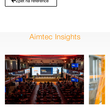
Zpět na reference
Aimtec Insights