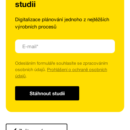
studii
Digitalizace plánování jednoho z nejtěžších
výrobních procesů
Odesláním formuláře souhlasíte se zpracováním
osobních údajů.
Prohlášení o ochraně osobních
údajů
.